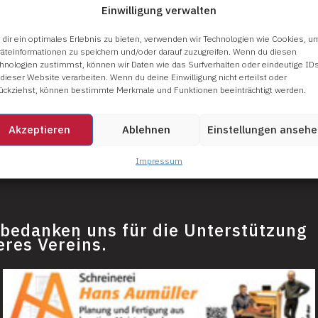
Einwilligung verwalten
dir ein optimales Erlebnis zu bieten, verwenden wir Technologien wie Cookies, u
äteinformationen zu speichern und/oder darauf zuzugreifen. Wenn du diesen
hnologien zustimmst, können wir Daten wie das Surfverhalten oder eindeutige ID
 dieser Website verarbeiten. Wenn du deine Einwilligung nicht erteilst oder
ückziehst, können bestimmte Merkmale und Funktionen beeinträchtigt werden.
Akzeptieren
Ablehnen
Einstellungen anseh
Impressum
 bedanken uns für die Unterstützung
eres Vereins.