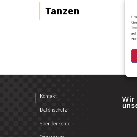
Tanzen
Um 
Ger
Tec
auf
zur
Kontakt
Wir
uns
Datenschutz
Spendenkonto