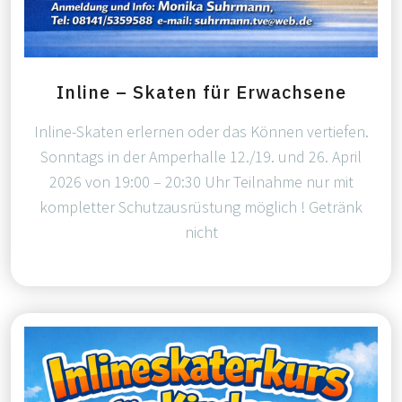
Inline – Skaten für Erwachsene
Inline-Skaten erlernen oder das Können vertiefen.
Sonntags in der Amperhalle 12./19. und 26. April
2026 von 19:00 – 20:30 Uhr Teilnahme nur mit
kompletter Schutzausrüstung möglich ! Getränk
nicht