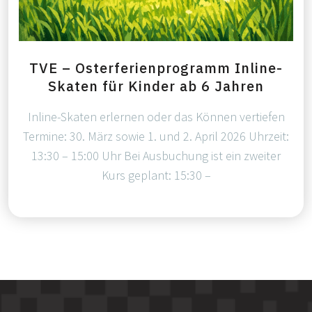
TVE – Osterferienprogramm Inline-
Skaten für Kinder ab 6 Jahren
Inline-Skaten erlernen oder das Können vertiefen
Termine: 30. März sowie 1. und 2. April 2026 Uhrzeit:
13:30 – 15:00 Uhr Bei Ausbuchung ist ein zweiter
Kurs geplant: 15:30 –